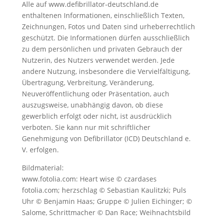
Alle auf www.defibrillator-deutschland.de
enthaltenen Informationen, einschließlich Texten,
Zeichnungen, Fotos und Daten sind urheberrechtlich
geschützt. Die Informationen dürfen ausschließlich
zu dem persönlichen und privaten Gebrauch der
Nutzerin, des Nutzers verwendet werden. Jede
andere Nutzung, insbesondere die Vervielfältigung,
Übertragung, Verbreitung, Veränderung,
Neuveröffentlichung oder Präsentation, auch
auszugsweise, unabhängig davon, ob diese
gewerblich erfolgt oder nicht, ist ausdrücklich
verboten. Sie kann nur mit schriftlicher
Genehmigung von Defibrillator (ICD) Deutschland e.
V. erfolgen.
Bildmaterial:
www.fotolia.com: Heart wise © czardases
fotolia.com; herzschlag © Sebastian Kaulitzki; Puls
Uhr © Benjamin Haas; Gruppe © Julien Eichinger; ©
Salome, Schrittmacher © Dan Race; Weihnachtsbild