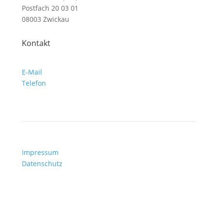
Postfach 20 03 01
08003 Zwickau
Kontakt
E-Mail
Telefon
Impressum
Datenschutz
©
2026
Defibrillator (ICD) Deutschland e.V.