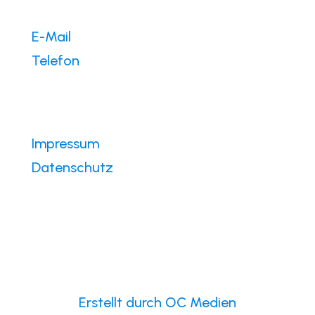
E-Mail
Telefon
Impressum
Datenschutz
©
2026
Defibrillator (ICD) Deutschland
e.V.
Erstellt durch OC Medien