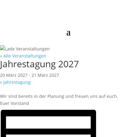
« Alle Veranstaltungen
Jahrestagung 2027
20 März 2027
-
21 März 2027
«
Jahrestagung
Wir sind bereits in der Planung und freuen uns auf euch.
Euer Vorstand