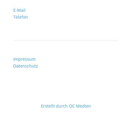
E-Mail
Telefon
Impressum
Datenschutz
©
2026
Defibrillator (ICD) Deutschland e.V.
Erstellt durch OC Medien