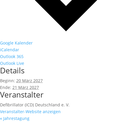
Google Kalender
iCalendar
Outlook 365
Outlook Live
Details
Beginn:
20 März 2027
Ende:
21 März 2027
Veranstalter
Defibrillator (ICD) Deutschland e. V.
Veranstalter-Website anzeigen
«
Jahrestagung