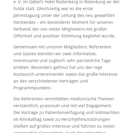
e. V. im Göbel’s Hotel Rodenberg in Rotenburg an der
Fulda statt. Gleichzeitig war es die erste
Jahrestagung unter der Leitung des neu gewählten
Vorstandes – ein besonderer Moment für unseren
Verband, der von vielen Mitgliedern mit großer
Offenheit und positiver Stimmung begleitet wurde.
Gemeinsam mit unseren Mitgliedern, Referenten
und Gästen konnten wir zwei informative,
interessante und zugleich sehr persönliche Tage
erleben. Besonders gefreut hat uns der rege
Austausch untereinander sowie das große Interesse
an den verschiedenen Vorträgen und
Programmpunkten.
Die Referenten vermittelten medizinische Themen
verständlich, praxisnah und mit viel Engagement.
Die Vorträge zu Patientenverfügung und Vollmachten
im Klinikalltag sowie zu Herzrhythmusstörungen
stießen auf großes Interesse und führten zu vielen
anregenden Gesprächen. Auch der interaktive