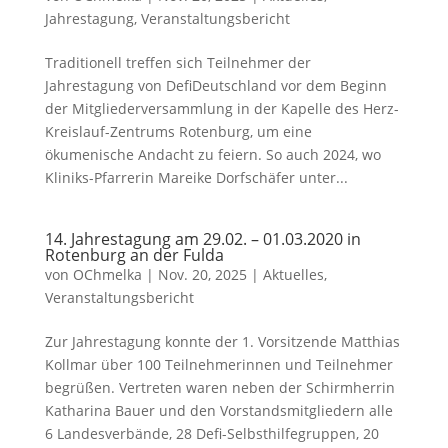
Jahrestagung
,
Veranstaltungsbericht
Traditionell treffen sich Teilnehmer der
Jahrestagung von DefiDeutschland vor dem Beginn
der Mitgliederversammlung in der Kapelle des Herz-
Kreislauf-Zentrums Rotenburg, um eine
ökumenische Andacht zu feiern. So auch 2024, wo
Kliniks-Pfarrerin Mareike Dorfschäfer unter...
14. Jahrestagung am 29.02. – 01.03.2020 in
Rotenburg an der Fulda
von
OChmelka
|
Nov. 20, 2025
|
Aktuelles
,
Veranstaltungsbericht
Zur Jahrestagung konnte der 1. Vorsitzende Matthias
Kollmar über 100 Teilnehmerinnen und Teilnehmer
begrüßen. Vertreten waren neben der Schirmherrin
Katharina Bauer und den Vorstandsmitgliedern alle
6 Landesverbände, 28 Defi-Selbsthilfegruppen, 20