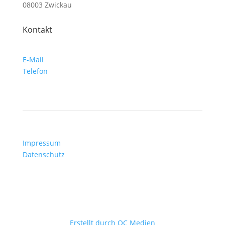
08003 Zwickau
Kontakt
E-Mail
Telefon
Impressum
Datenschutz
©
2026
Defibrillator (ICD) Deutschland e.V.
Erstellt durch OC Medien