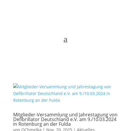
Mitglieder-Versammlung und Jahrestagung von
Defibrillator Deutschland e.V. am 9./10.03.2024
in Rotenburg an der Fulda
von
OChmelka
|
Nov. 20, 2025
|
Aktuelles
,